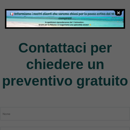
Jack
9 Products
Contattaci per
chiedere un
preventivo gratuito