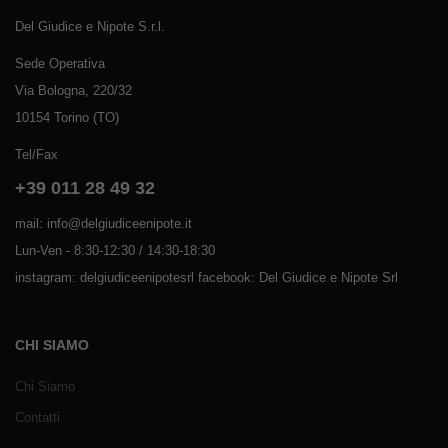
Del Giudice e Nipote S.r.l.
Sede Operativa
Via Bologna, 220/32
10154 Torino (TO)
Tel/Fax
+39 011 28 49 32
mail: info@delgiudiceenipote.it
Lun-Ven - 8:30-12:30 / 14:30-18:30
instagram: delgiudiceenipotesrl facebook: Del Giudice e Nipote Srl
CHI SIAMO
Chi Siamo
Contatti