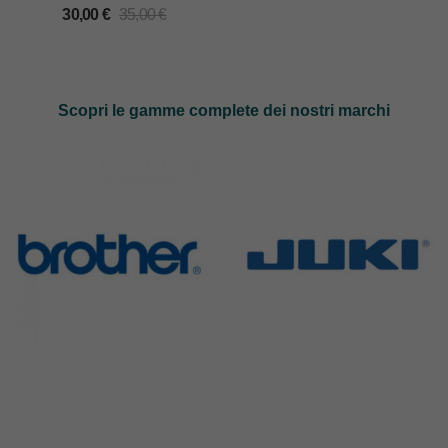
30,00
€
35,00
€
Scopri le gamme complete dei nostri marchi
Brother
Juki
583 Products
225 Products