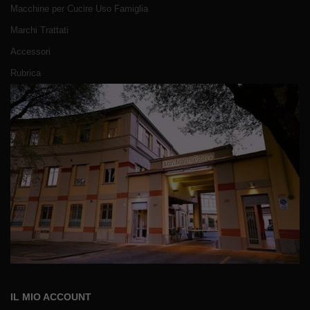
Macchine per Cucire Uso Famiglia
Marchi Trattati
Accessori
Rubrica
IL MIO ACCOUNT