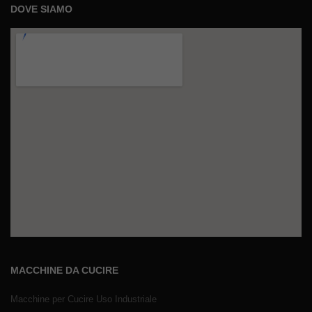
DOVE SIAMO
MACCHINE DA CUCIRE
Macchine per Cucire Uso Industriale