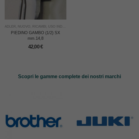
ADLER
,
NUOVO
,
RICAMBI
,
USO INDUSTRIA
PIEDINO GAMBO (1/2) SX
mm.14,8
42,00
€
Scopri le gamme complete dei nostri marchi