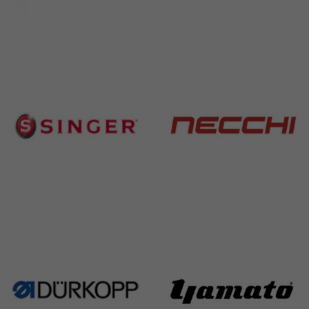
Brother
Juki
583 Products
225 Products
Singer
Necchi
224 Products
770 Products