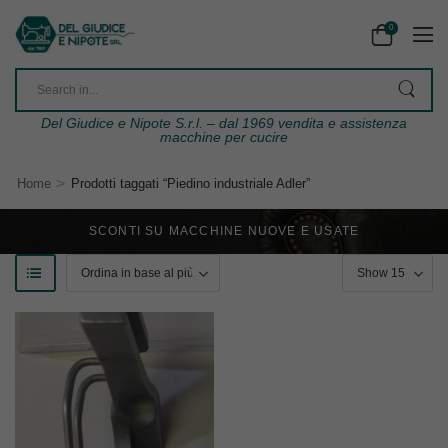
0
Del Giudice e Nipote S.r.l. – dal 1969 vendita e assistenza
macchine per cucire
>
Home
Prodotti taggati “Piedino industriale Adler”
SCONTI SU MACCHINE NUOVE E USATE