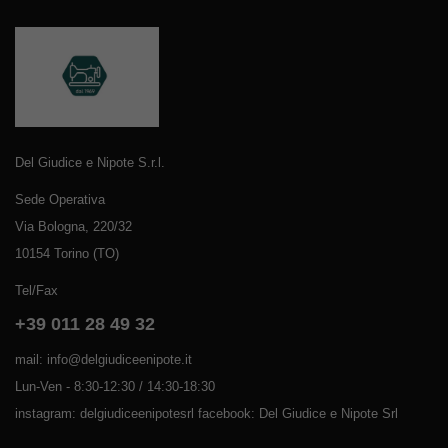
Del Giudice e Nipote S.r.l.
Sede Operativa
Via Bologna, 220/32
10154 Torino (TO)
Tel/Fax
+39 011 28 49 32
mail: info@delgiudiceenipote.it
Lun-Ven - 8:30-12:30 / 14:30-18:30
instagram: delgiudiceenipotesrl facebook: Del Giudice e Nipote Srl