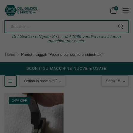
0
Del Giudice e Nipote S.r.l. – dal 1969 vendita e assistenza
macchine per cucire
>
Home
Prodotti taggati “Piedino per cerniere industriali”
SCONTI SU MACCHINE NUOVE E USATE
24% OFF