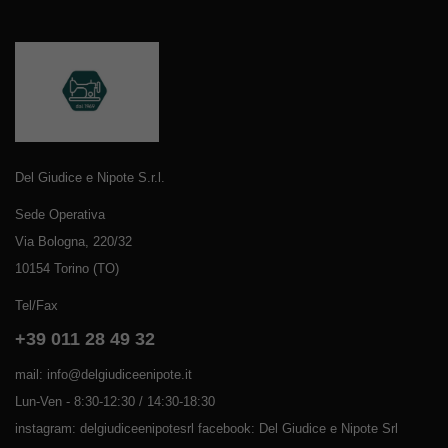
Del Giudice e Nipote S.r.l.
Sede Operativa
Via Bologna, 220/32
10154 Torino (TO)
Tel/Fax
+39 011 28 49 32
mail: info@delgiudiceenipote.it
Lun-Ven - 8:30-12:30 / 14:30-18:30
instagram: delgiudiceenipotesrl facebook: Del Giudice e Nipote Srl