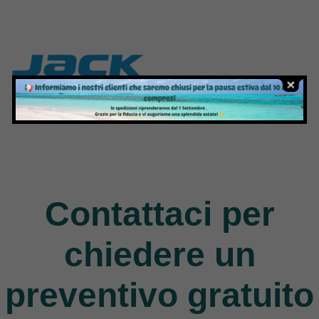
Jack
9 Products
Contattaci per
chiedere un
preventivo gratuito