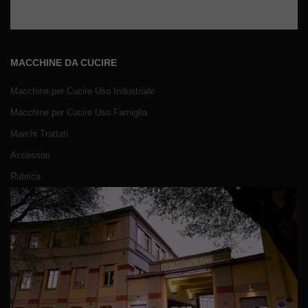
MACCHINE DA CUCIRE
Macchine per Cucire Uso Industriale
Macchine per Cucire Uso Famiglia
Marchi Trattati
Accessori
Rubrica