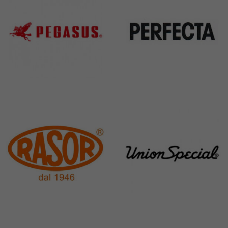
Pegasus
Perfecta
11 Products
50 Products
Rasor
Union Special
117 Products
140 Products