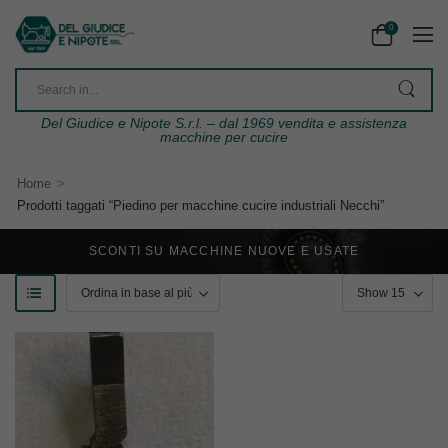
0
Del Giudice e Nipote S.r.l. – dal 1969 vendita e assistenza
macchine per cucire
>
Home
Prodotti taggati “Piedino per macchine cucire industriali Necchi”
SCONTI SU MACCHINE NUOVE E USATE