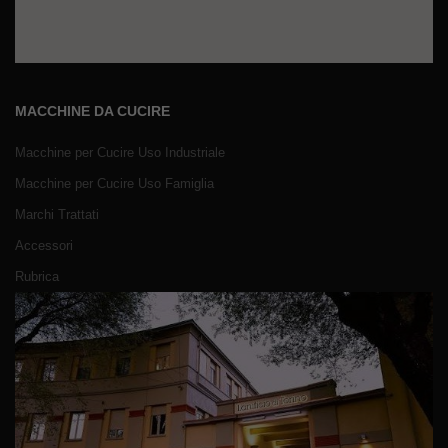
MACCHINE DA CUCIRE
Macchine per Cucire Uso Industriale
Macchine per Cucire Uso Famiglia
Marchi Trattati
Accessori
Rubrica