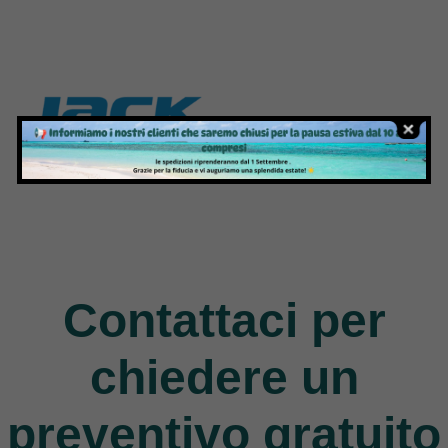
117 Products
140 Products
Jack
9 Products
Contattaci per
chiedere un
preventivo gratuito