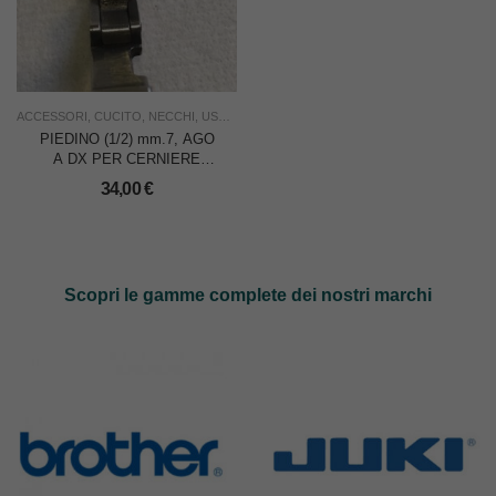
ACCESSORI
,
CUCITO
,
NECCHI
,
USO INDUSTRIA
PIEDINO (1/2) mm.7, AGO
A DX PER CERNIERE
PER NECCHI 881/891
34,00
€
Scopri le gamme complete dei nostri marchi