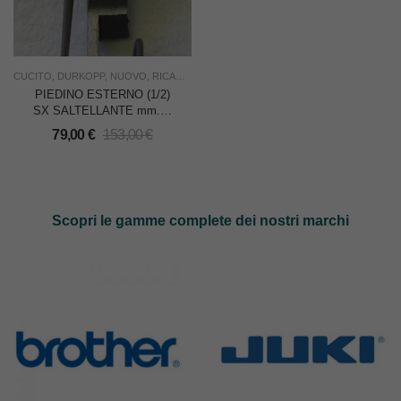
CUCITO
,
DURKOPP
,
NUOVO
,
RICAMBI
,
SOTTOCOSTO
,
USO INDUSTRIA
PIEDINO ESTERNO (1/2)
SX SALTELLANTE mm.13
PER DURKOPP 291
79,00
€
153,00
€
Scopri le gamme complete dei nostri marchi