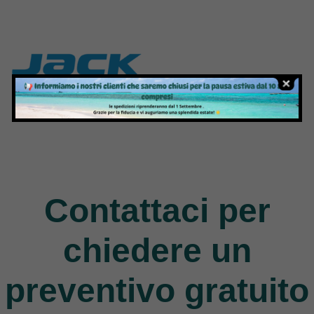
Jack
9 Products
Contattaci per
chiedere un
preventivo gratuito