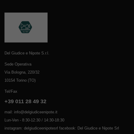
Del Giudice e Nipote S.r.l.
Sede Operativa
Via Bologna, 220/32
10154 Torino (TO)
Tel/Fax
+39 011 28 49 32
mail: info@delgiudiceenipote.it
Lun-Ven - 8:30-12:30 / 14:30-18:30
instagram: delgiudiceenipotesrl facebook: Del Giudice e Nipote Srl