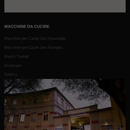
MACCHINE DA CUCIRE
Macchine per Cucire Uso Industriale
Macchine per Cucire Uso Famiglia
Marchi Trattati
Accessori
Rubrica