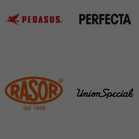
Pegasus
Perfecta
11 Products
50 Products
Rasor
Union Special
117 Products
140 Products