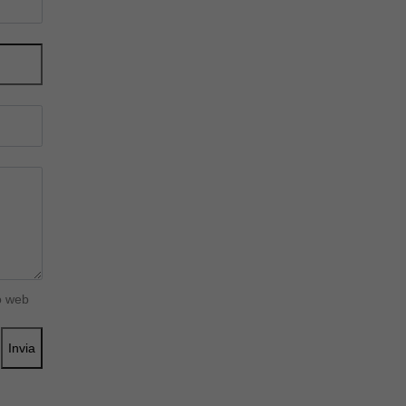
o web
Invia