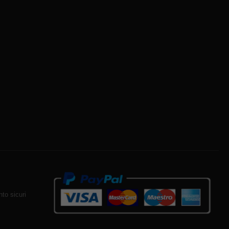
to sicuri