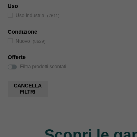
Uso
Uso Industria
(7611)
Condizione
Nuovo
(8629)
Offerte
Filtra prodotti scontati
CANCELLA
FILTRI
Scopri le ga