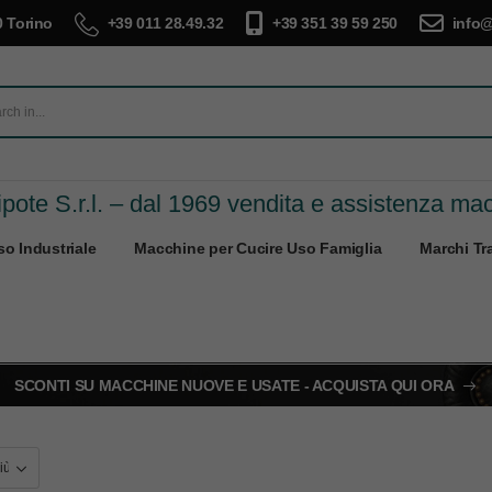
 Torino
+39 011 28.49.32
+39 351 39 59 250
info@
pote S.r.l. – dal 1969 vendita e assistenza ma
o Industriale
Macchine per Cucire Uso Famiglia
Marchi Tra
SCONTI SU MACCHINE NUOVE E USATE - ACQUISTA QUI ORA