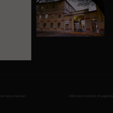
ti sono riservati.
Utilizziamo sistemi di pagamen