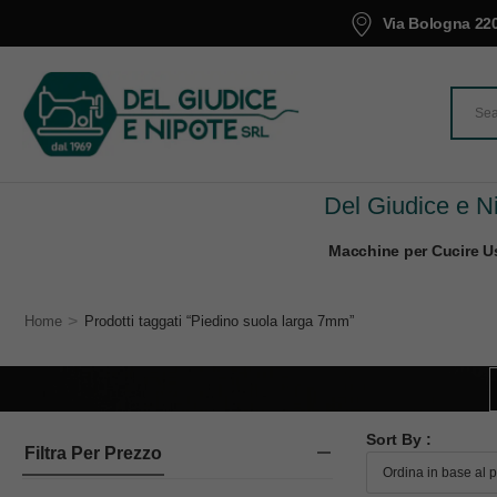
Via Bologna 220
Del Giudice e Ni
Macchine per Cucire Us
>
Home
Prodotti taggati “Piedino suola larga 7mm”
Sort By :
Filtra Per Prezzo