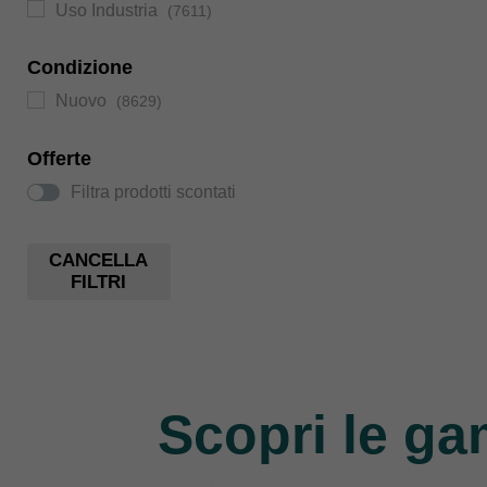
Uso Industria
(7611)
Condizione
Nuovo
(8629)
Offerte
Filtra prodotti scontati
CANCELLA
FILTRI
Scopri le ga