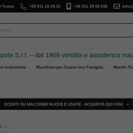
 Torino
+39 011 28.49.32
+39 351 39 59 250
info@
pote S.r.l. – dal 1969 vendita e assistenza ma
o Industriale
Macchine per Cucire Uso Famiglia
Marchi Tra
SCONTI SU MACCHINE NUOVE E USATE - ACQUISTA QUI ORA