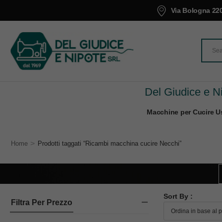
Via Bologna 220
Del Giudice e Ni
Macchine per Cucire Us
>
Home
Prodotti taggati “Ricambi macchina cucire Necchi”
Sort By :
Filtra Per Prezzo