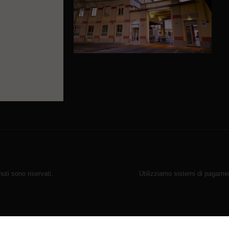
ti sono riservati.
Utilizziamo sistemi di pagamen
r