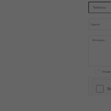
Invia