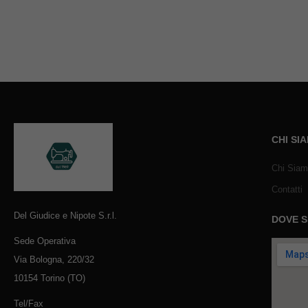
CHI SI
Chi Sia
Contatti
Del Giudice e Nipote S.r.l.
DOVE 
Sede Operativa
Via Bologna, 220/32
10154 Torino (TO)
Tel/Fax