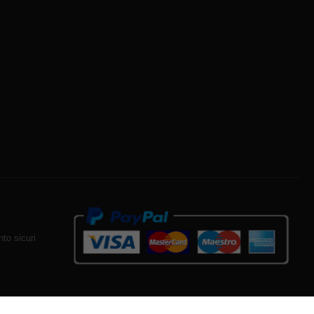
to sicuri