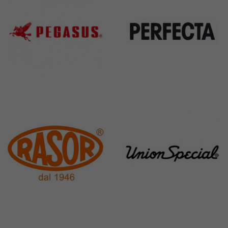
Pegasus
Perfecta
11 Products
50 Products
Rasor
Union Special
117 Products
140 Products