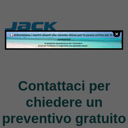
Jack
9 Products
Contattaci per
chiedere un
preventivo gratuito