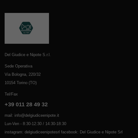
Del Giudice e Nipote S.r.l.
Sede Operativa
Via Bologna, 220/32
10154 Torino (TO)
Tel/Fax
+39 011 28 49 32
mail: info@delgiudiceenipote.it
Lun-Ven - 8:30-12:30 / 14:30-18:30
instagram: delgiudiceenipotesrl facebook: Del Giudice e Nipote Srl