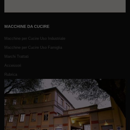
MACCHINE DA CUCIRE
Macchine per Cucire Uso Industriale
Macchine per Cucire Uso Famiglia
Marchi Trattati
Accessori
Rubrica