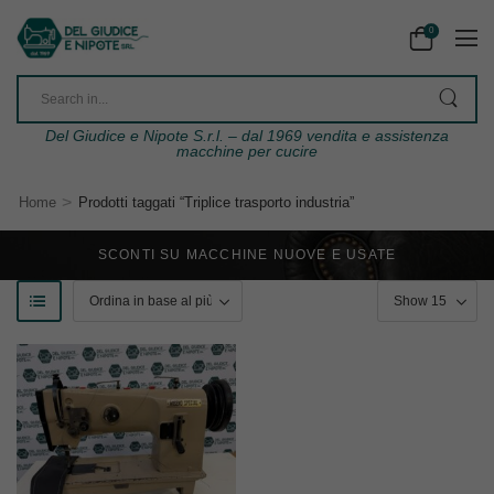
0
Del Giudice e Nipote S.r.l. – dal 1969 vendita e assistenza
macchine per cucire
>
Home
Prodotti taggati “Triplice trasporto industria”
SCONTI SU MACCHINE NUOVE E USATE