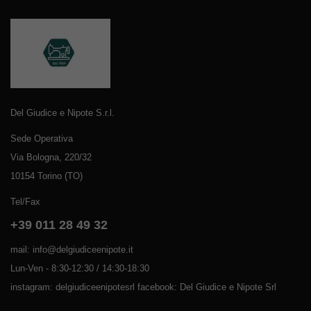
Del Giudice e Nipote S.r.l.
Sede Operativa
Via Bologna, 220/32
10154 Torino (TO)
Tel/Fax
+39 011 28 49 32
mail: info@delgiudiceenipote.it
Lun-Ven - 8:30-12:30 / 14:30-18:30
instagram: delgiudiceenipotesrl facebook: Del Giudice e Nipote Srl