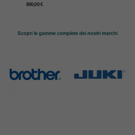
trasporto
800,00
€
Scopri le gamme complete dei nostri marchi
Brother
Juki
583 Products
225 Products