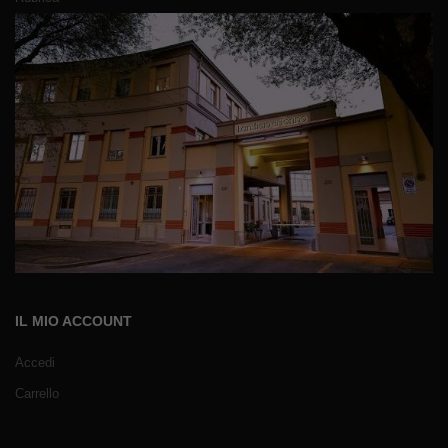
IL MIO ACCOUNT
Accedi
Carrello