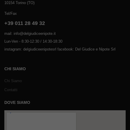
10154 Torino (TO)
Tel/Fax
+39 011 28 49 32
mail: info@delgiudiceenipote.it
Lun-Ven - 8:30-12:30 / 14:30-18:30
instagram: delgiudiceenipotesrl facebook: Del Giudice e Nipote Srl
CHI SIAMO
Chi Siamo
Contatti
DOVE SIAMO