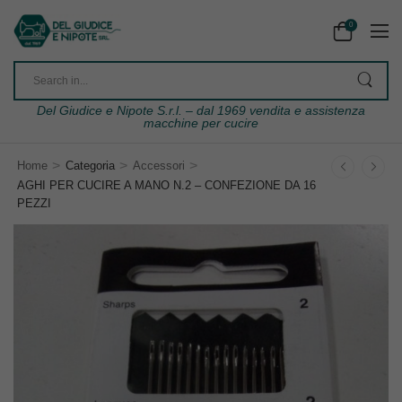
0
Del Giudice e Nipote S.r.l. – dal 1969 vendita e assistenza
macchine per cucire
>
>
>
Home
Categoria
Accessori
AGHI PER CUCIRE A MANO N.2 – CONFEZIONE DA 16
PEZZI