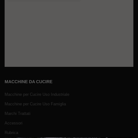
MACCHINE DA CUCIRE
Macchine per Cucire Uso Industriale
Macchine per Cucire Uso Famiglia
Marchi Trattati
Accessori
Rubrica