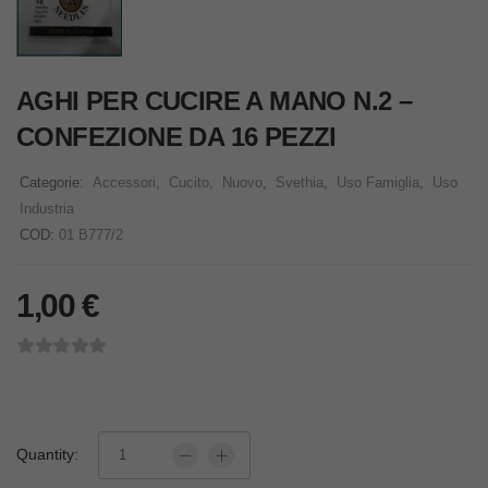
AGHI PER CUCIRE A MANO N.2 –
CONFEZIONE DA 16 PEZZI
Categorie:
Accessori
,
Cucito
,
Nuovo
,
Svethia
,
Uso Famiglia
,
Uso
Industria
COD:
01 B777/2
1,00
€
Quantity: