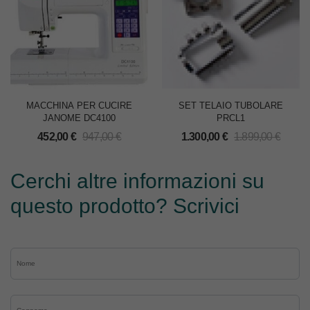
MACCHINA PER CUCIRE
SET TELAIO TUBOLARE
JANOME DC4100
PRCL1
452,00
€
947,00
€
1.300,00
€
1.899,00
€
Cerchi altre informazioni su
questo prodotto? Scrivici