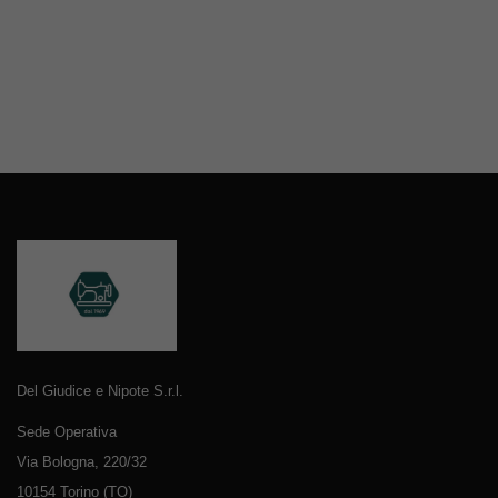
Del Giudice e Nipote S.r.l.
Sede Operativa
Via Bologna, 220/32
10154 Torino (TO)