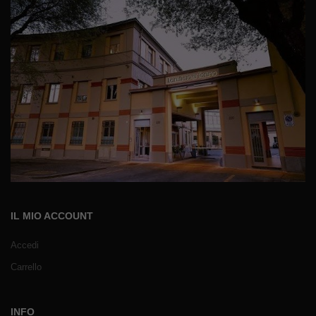
IL MIO ACCOUNT
Accedi
Carrello
INFO