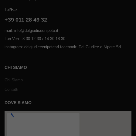
Tel/Fax
+39 011 28 49 32
mail: info@delgiudiceenipote.it
Lun-Ven - 8:30-12:30 / 14:30-18:30
instagram: delgiudiceenipotesrl facebook: Del Giudice e Nipote Srl
CHI SIAMO
Chi Siamo
Contatti
DOVE SIAMO