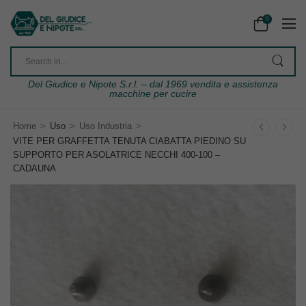
0
Del Giudice e Nipote S.r.l. – dal 1969 vendita e assistenza
macchine per cucire
>
>
>
Home
Uso
Uso Industria
VITE PER GRAFFETTA TENUTA CIABATTA PIEDINO SU
SUPPORTO PER ASOLATRICE NECCHI 400-100 –
CADAUNA