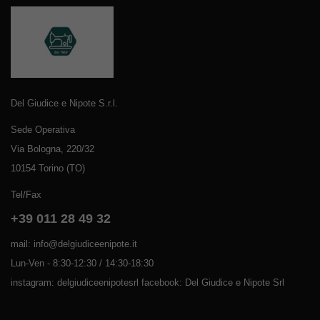
Del Giudice e Nipote S.r.l.
Sede Operativa
Via Bologna, 220/32
10154 Torino (TO)
Tel/Fax
+39 011 28 49 32
mail: info@delgiudiceenipote.it
Lun-Ven - 8:30-12:30 / 14:30-18:30
instagram: delgiudiceenipotesrl facebook: Del Giudice e Nipote Srl