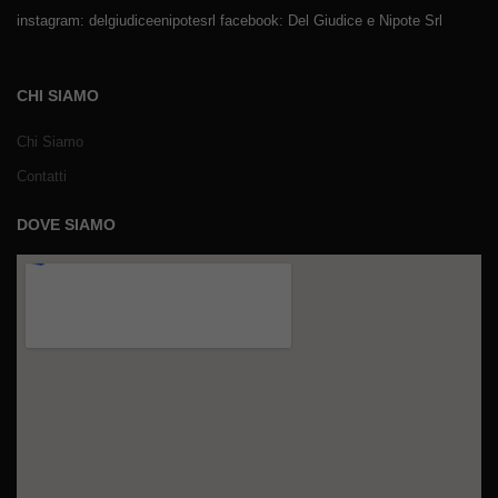
instagram: delgiudiceenipotesrl facebook: Del Giudice e Nipote Srl
CHI SIAMO
Chi Siamo
Contatti
DOVE SIAMO