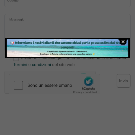
Inviando il messaggio confermo di aver letto e accettato
Termini e condizioni
del sito web
Invia