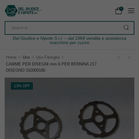
0
Del Giudice e Nipote S.r.l. – dal 1969 vendita e assistenza
macchine per cucire
>
>
>
Home
Uso
Uso Famiglia
CAMME PER DISEGNI mm.6 PER BERNINA 217
DISEGNO 310000180
13% OFF