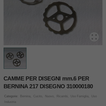
CAMME PER DISEGNI mm.6 PER
BERNINA 217 DISEGNO 310000180
Categorie:
Bernina
,
Cucito
,
Nuovo
,
Ricambi
,
Uso Famiglia
,
Uso
Industria