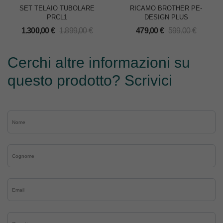
SET TELAIO TUBOLARE
RICAMO BROTHER PE-
PRCL1
DESIGN PLUS
1.300,00
€
1.899,00
€
479,00
€
599,00
€
Cerchi altre informazioni su
questo prodotto? Scrivici