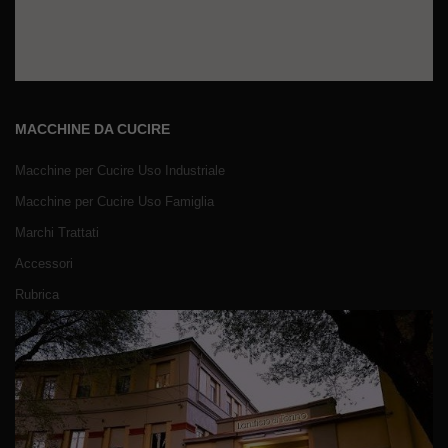
MACCHINE DA CUCIRE
Macchine per Cucire Uso Industriale
Macchine per Cucire Uso Famiglia
Marchi Trattati
Accessori
Rubrica