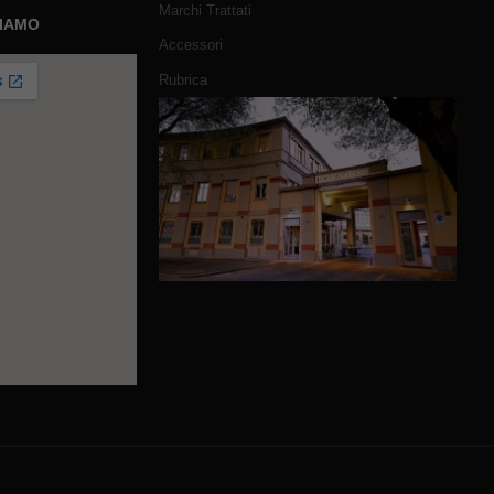
Marchi Trattati
SIAMO
Accessori
Rubrica