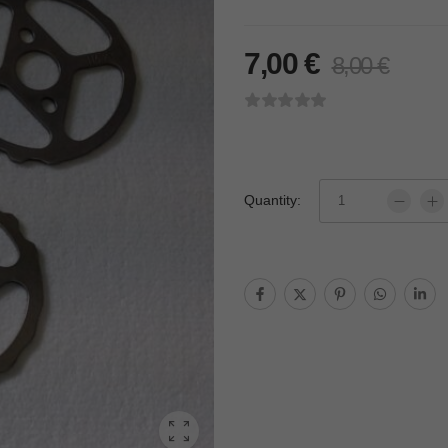
7,00
€
8,00
€
Quantity: