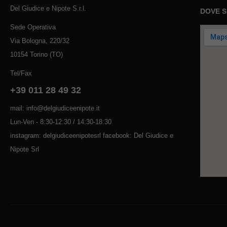
Del Giudice e Nipote S.r.l.
DOVE 
Sede Operativa
Via Bologna, 220/32
10154 Torino (TO)
Tel/Fax
+39 011 28 49 32
mail: info@delgiudiceenipote.it
Lun-Ven - 8:30-12:30 / 14:30-18:30
instagram: delgiudiceenipotesrl facebook: Del Giudice e
Nipote Srl