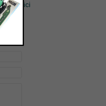
? Scrivici