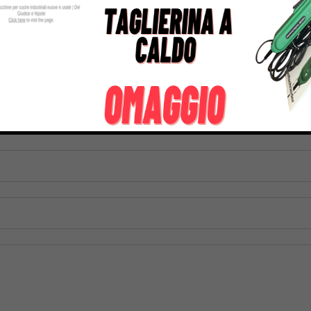
tre informazioni su questo prodotto