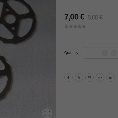
7,00
€
8,00
€
Quantity: