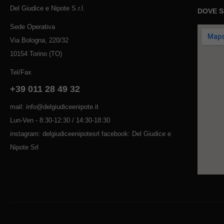
Del Giudice e Nipote S.r.l.
DOVE 
Sede Operativa
Via Bologna, 220/32
10154 Torino (TO)
Tel/Fax
+39 011 28 49 32
mail: info@delgiudiceenipote.it
Lun-Ven - 8:30-12:30 / 14:30-18:30
instagram: delgiudiceenipotesrl facebook: Del Giudice e
Nipote Srl