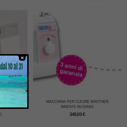
 PFAFF
MACCHINA PER CUCIRE BROTHER
INNOVIS NV10AM1
€
349,00
€