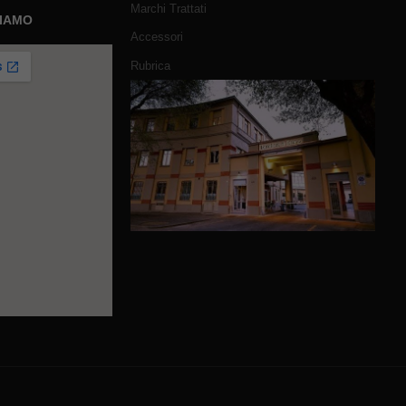
Marchi Trattati
SIAMO
Accessori
Rubrica