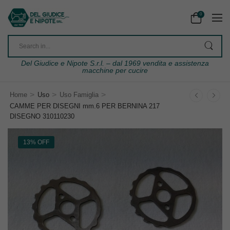
0
Del Giudice e Nipote S.r.l. – dal 1969 vendita e assistenza
macchine per cucire
>
>
>
Home
Uso
Uso Famiglia
CAMME PER DISEGNI mm.6 PER BERNINA 217
DISEGNO 310110230
13% OFF