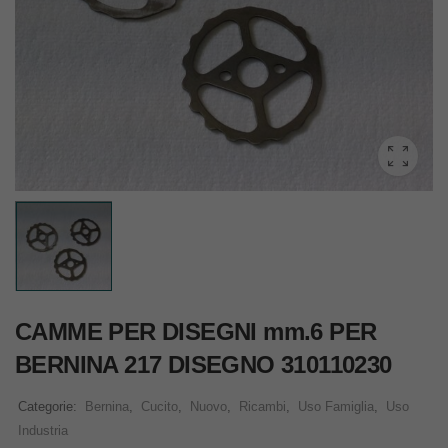
CAMME PER DISEGNI mm.6 PER
BERNINA 217 DISEGNO 310110230
Categorie:
Bernina
,
Cucito
,
Nuovo
,
Ricambi
,
Uso Famiglia
,
Uso
Industria