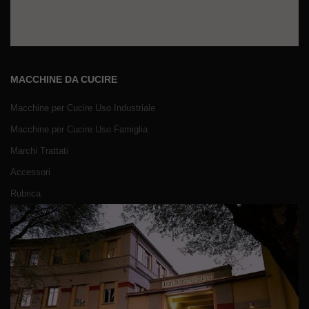
MACCHINE DA CUCIRE
Macchine per Cucire Uso Industriale
Macchine per Cucire Uso Famiglia
Marchi Trattati
Accessori
Rubrica