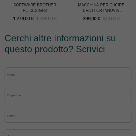
SOFTWARE BROTHER
MACCHINA PER CUCIRE
PE-DESIGN8
BROTHER INNOVIS
NV30M1
1.279,00
€
1.599,00
€
399,00
€
649,00
€
Cerchi altre informazioni su
questo prodotto? Scrivici