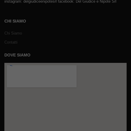
instagram: delgiudiceenipotesrl facebook: Del Giudice e Nipote Srl
CHI SIAMO
Chi Siamo
Contatti
DOVE SIAMO