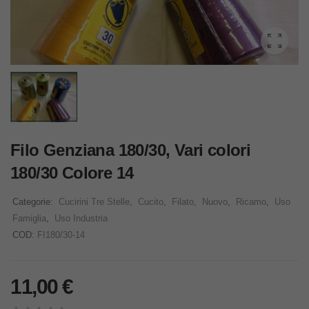
Filo Genziana 180/30, Vari colori
180/30 Colore 14
Categorie:
Cucirini Tre Stelle
,
Cucito
,
Filato
,
Nuovo
,
Ricamo
,
Uso
Famiglia
,
Uso Industria
COD:
FI180/30-14
11,00
€