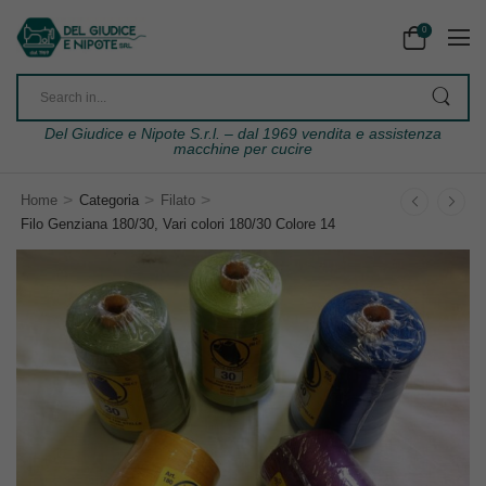
0
Del Giudice e Nipote S.r.l. – dal 1969 vendita e assistenza
macchine per cucire
>
>
>
Home
Categoria
Filato
Filo Genziana 180/30, Vari colori 180/30 Colore 14