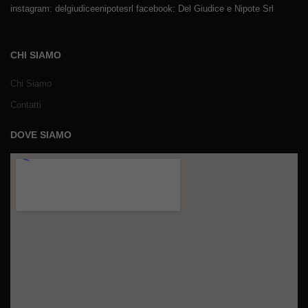
instagram: delgiudiceenipotesrl facebook: Del Giudice e Nipote Srl
CHI SIAMO
Chi Siamo
Contatti
DOVE SIAMO