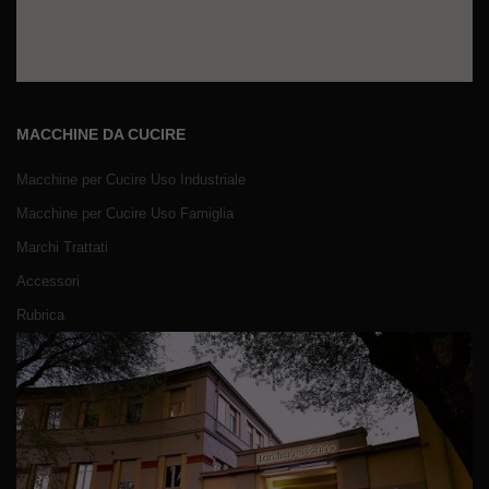
MACCHINE DA CUCIRE
Macchine per Cucire Uso Industriale
Macchine per Cucire Uso Famiglia
Marchi Trattati
Accessori
Rubrica