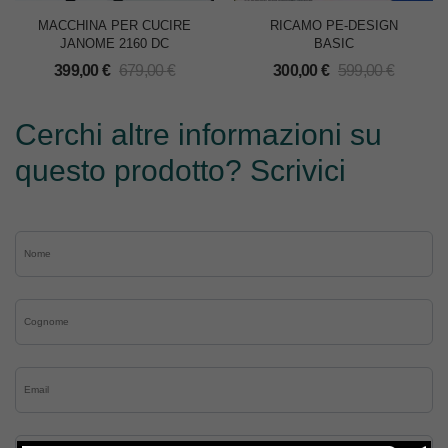
MACCHINA PER CUCIRE
RICAMO PE-DESIGN
JANOME 2160 DC
BASIC
399,00
€
679,00
€
300,00
€
599,00
€
Cerchi altre informazioni su
questo prodotto? Scrivici