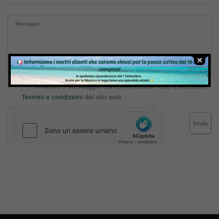
Inviando il messaggio confermo di aver letto e accettato
Termini e condizioni
del sito web
Invia