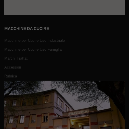
MACCHINE DA CUCIRE
Macchine per Cucire Uso Industriale
Macchine per Cucire Uso Famiglia
Marchi Trattati
Accessori
Rubrica