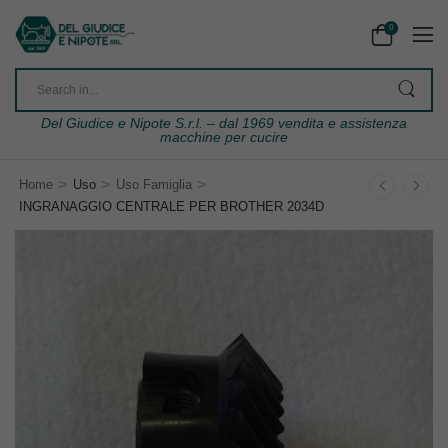
0
Del Giudice e Nipote S.r.l. – dal 1969 vendita e assistenza
macchine per cucire
>
>
>
Home
Uso
Uso Famiglia
INGRANAGGIO CENTRALE PER BROTHER 2034D