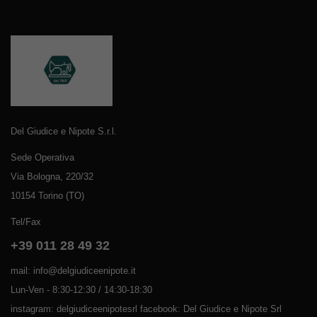
Del Giudice e Nipote S.r.l.
Sede Operativa
Via Bologna, 220/32
10154 Torino (TO)
Tel/Fax
+39 011 28 49 32
mail: info@delgiudiceenipote.it
Lun-Ven - 8:30-12:30 / 14:30-18:30
instagram: delgiudiceenipotesrl facebook: Del Giudice e Nipote Srl