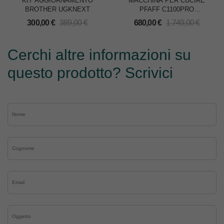
KIT AGGIORNAMENTO
MACCHINA PER CUCIRE
BROTHER UGKNEXT
PFAFF C1100PRO
SMARTER
300,00
€
389,00
€
680,00
€
1.749,00
€
Cerchi altre informazioni su
questo prodotto? Scrivici