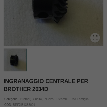
INGRANAGGIO CENTRALE PER
BROTHER 2034D
Categorie:
Brother
,
Cucito
,
Nuovo
,
Ricambi
,
Uso Famiglia
COD:
BRFXB1383001