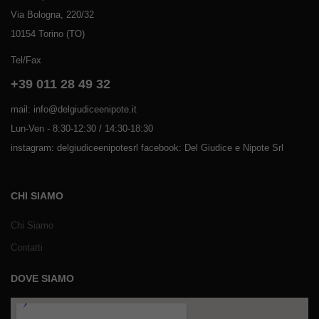
Via Bologna, 220/32
10154 Torino (TO)
Tel/Fax
+39 011 28 49 32
mail: info@delgiudiceenipote.it
Lun-Ven - 8:30-12:30 / 14:30-18:30
instagram: delgiudiceenipotesrl facebook: Del Giudice e Nipote Srl
CHI SIAMO
Chi Siamo
Contatti
DOVE SIAMO