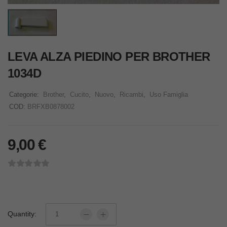
LEVA ALZA PIEDINO PER BROTHER
1034D
Categorie:
Brother
,
Cucito
,
Nuovo
,
Ricambi
,
Uso Famiglia
COD:
BRFXB0878002
9,00
€
Quantity: