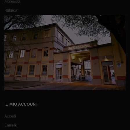
Accessori
Rubrica
IL MIO ACCOUNT
Accedi
Carrello