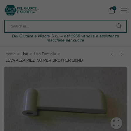
0
Del Giudice e Nipote S.r.l. – dal 1969 vendita e assistenza
macchine per cucire
>
>
>
Home
Uso
Uso Famiglia
LEVA ALZA PIEDINO PER BROTHER 1034D