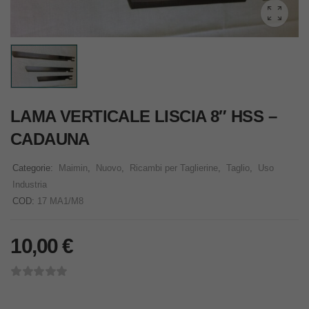
LAMA VERTICALE LISCIA 8″ HSS –
CADAUNA
Categorie:
Maimin
,
Nuovo
,
Ricambi per Taglierine
,
Taglio
,
Uso
Industria
COD:
17 MA1/M8
10,00
€