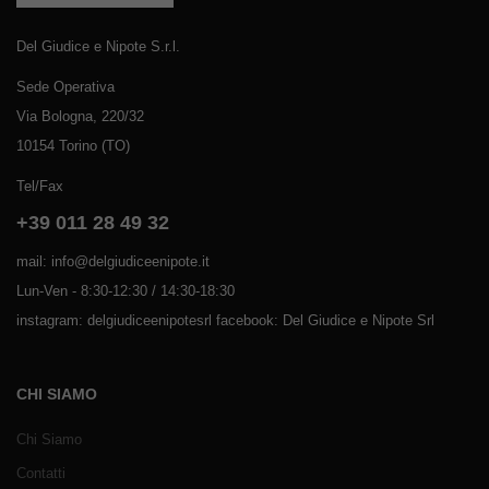
Del Giudice e Nipote S.r.l.
Sede Operativa
Via Bologna, 220/32
10154 Torino (TO)
Tel/Fax
+39 011 28 49 32
mail: info@delgiudiceenipote.it
Lun-Ven - 8:30-12:30 / 14:30-18:30
instagram: delgiudiceenipotesrl facebook: Del Giudice e Nipote Srl
CHI SIAMO
Chi Siamo
Contatti