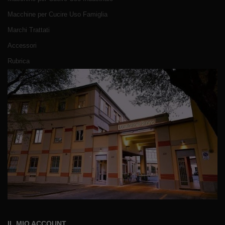
Macchine per Cucire Uso Famiglia
Marchi Trattati
Accessori
Rubrica
IL MIO ACCOUNT