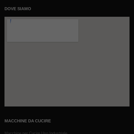
DOVE SIAMO
MACCHINE DA CUCIRE
Macchine per Cucire Uso Industriale