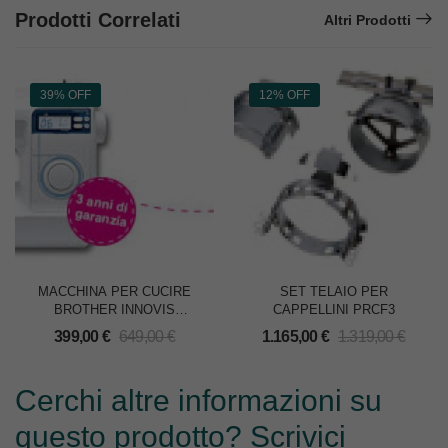
Prodotti Correlati
Altri Prodotti
39% OFF
12% OFF
MACCHINA PER CUCIRE
SET TELAIO PER
BROTHER INNOVIS
CAPPELLINI PRCF3
NV30M1
399,00
€
649,00
€
1.165,00
€
1.319,00
€
Cerchi altre informazioni su
questo prodotto? Scrivici