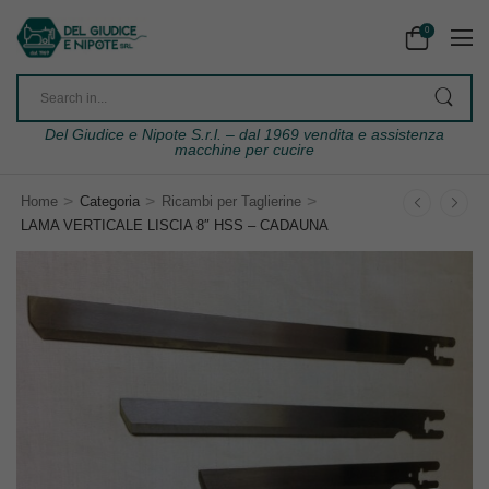
0
Del Giudice e Nipote S.r.l. – dal 1969 vendita e assistenza
macchine per cucire
>
>
>
Home
Categoria
Ricambi per Taglierine
LAMA VERTICALE LISCIA 8″ HSS – CADAUNA