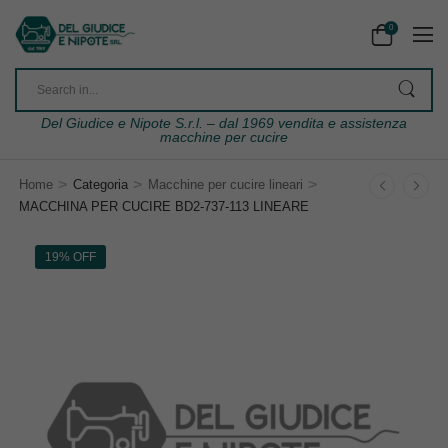
0
Del Giudice e Nipote S.r.l. – dal 1969 vendita e assistenza
macchine per cucire
>
>
>
Home
Categoria
Macchine per cucire lineari
MACCHINA PER CUCIRE BD2-737-113 LINEARE
19% OFF