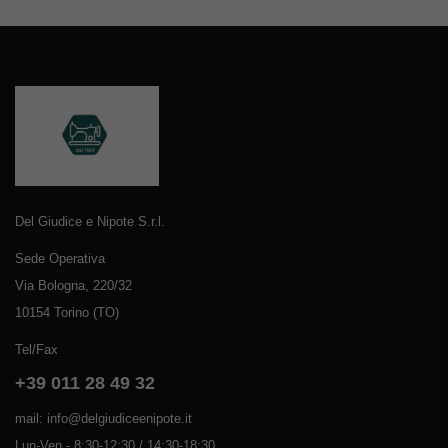
Del Giudice e Nipote S.r.l.
Sede Operativa
Via Bologna, 220/32
10154 Torino (TO)
Tel/Fax
+39 011 28 49 32
mail: info@delgiudiceenipote.it
Lun-Ven - 8:30-12:30 / 14:30-18:30