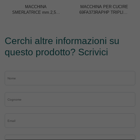
MACCHINA
MACCHINA PER CUCIRE
SMERLATRICE mm.2,5/4
69FA373RAPHP TRIPLICE
BARATTO 110N
TRASPORTO 1 AGO
Cerchi altre informazioni su
questo prodotto? Scrivici