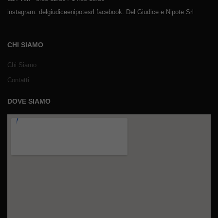
instagram: delgiudiceenipotesrl facebook: Del Giudice e Nipote Srl
CHI SIAMO
Chi Siamo
Contatti
DOVE SIAMO