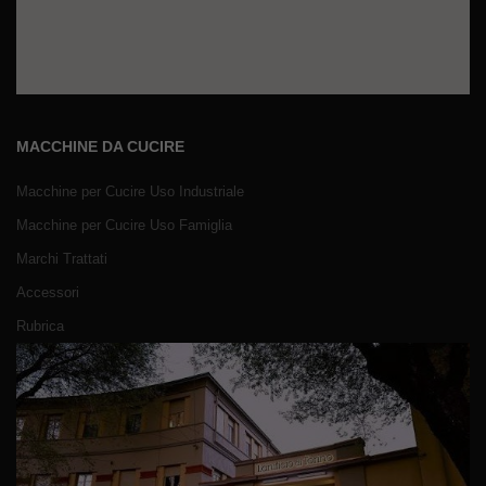
MACCHINE DA CUCIRE
Macchine per Cucire Uso Industriale
Macchine per Cucire Uso Famiglia
Marchi Trattati
Accessori
Rubrica