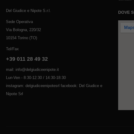
Del Giudice e Nipote S.r.l.
DOVE 
Sede Operativa
Via Bologna, 220/32
10154 Torino (TO)
Tel/Fax
+39 011 28 49 32
mail: info@delgiudiceenipote.it
Lun-Ven - 8:30-12:30 / 14:30-18:30
instagram: delgiudiceenipotesrl facebook: Del Giudice e
Nipote Srl