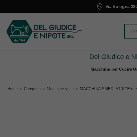
Via Bologna 220
Del Giudice e Ni
Macchine per Cucire Us
>
>
>
Home
Categoria
Macchine varie
MACCHINA SMERLATRICE mm.