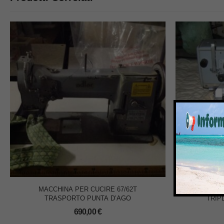
MACCHINA PER CUCIRE 67/62T
MACCHIN
TRASPORTO PUNTA D’AGO
TRIP
690,00
€