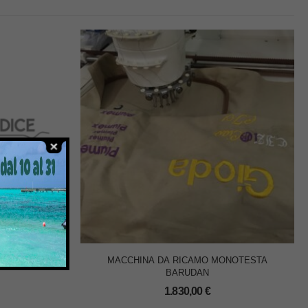
ATTO 155/3
MACCHINA DA RICAMO MONOTESTA
BARUDAN
1.830,00
€