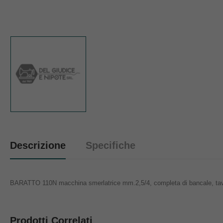
Descrizione
Specifiche
BARATTO 110N macchina smerlatrice mm.2,5/4, completa di bancale, tavo
Prodotti Correlati