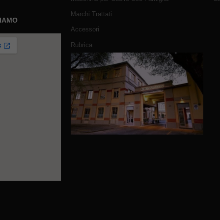
Marchi Trattati
SIAMO
Accessori
Rubrica