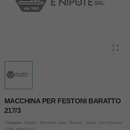
MACCHINA PER FESTONI BARATTO
217/3
Categorie:
Baratto
,
Macchine varie
,
Ricamo
,
Usato
,
Uso Industria
COD:
4RBA217/3