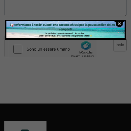
Inviando il messaggio confermo di aver letto e accettato
Termini e condizioni
del sito web
Invia