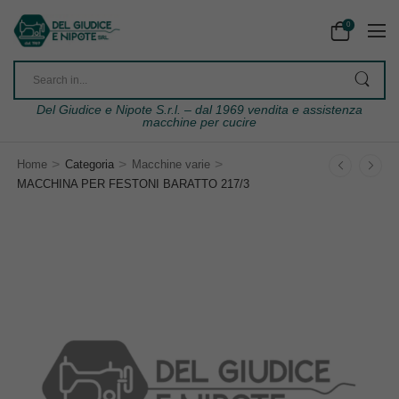
0
Del Giudice e Nipote S.r.l. – dal 1969 vendita e assistenza
macchine per cucire
>
>
>
Home
Categoria
Macchine varie
MACCHINA PER FESTONI BARATTO 217/3