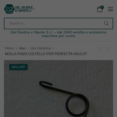
0
Del Giudice e Nipote S.r.l. – dal 1969 vendita e assistenza
macchine per cucire
>
>
>
Home
Uso
Uso Industria
MOLLA PINZA COLTELLO PER PERFECTA HOLCUT
46% OFF