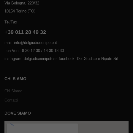
Via Bologna, 220/32
10154 Torino (TO)
Tel/Fax
+39 011 28 49 32
mail: info@delgiudiceenipote.it
Lun-Ven - 8:30-12:30 / 14:30-18:30
instagram: delgiudiceenipotesrl facebook: Del Giudice e Nipote Srl
CHI SIAMO
Chi Siamo
Contatti
DOVE SIAMO