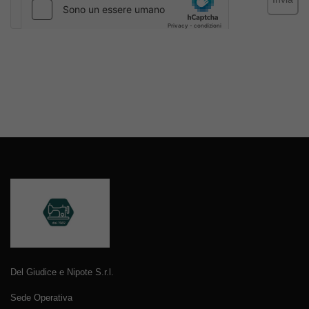
Del Giudice e Nipote S.r.l.
Sede Operativa