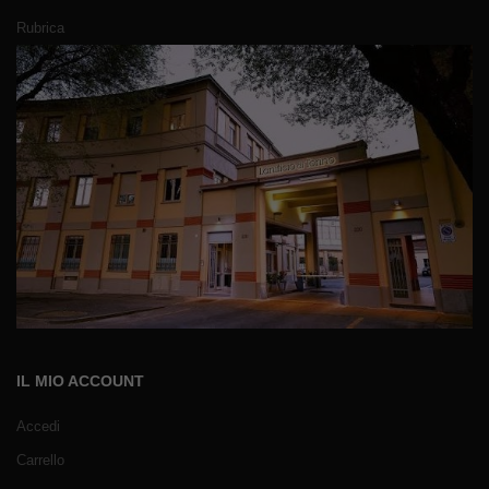
Rubrica
IL MIO ACCOUNT
Accedi
Carrello