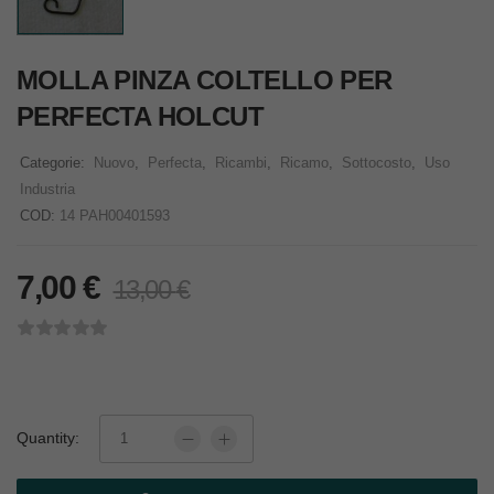
MOLLA PINZA COLTELLO PER
PERFECTA HOLCUT
Categorie:
Nuovo
,
Perfecta
,
Ricambi
,
Ricamo
,
Sottocosto
,
Uso
Industria
COD:
14 PAH00401593
7,00
€
13,00
€
Quantity: