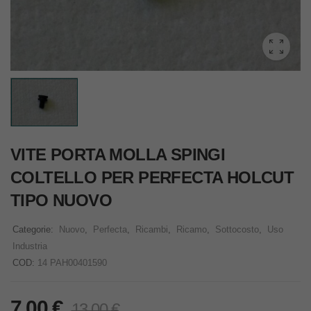
VITE PORTA MOLLA SPINGI
COLTELLO PER PERFECTA HOLCUT
TIPO NUOVO
Categorie:
Nuovo
,
Perfecta
,
Ricambi
,
Ricamo
,
Sottocosto
,
Uso
Industria
COD:
14 PAH00401590
7,00
€
13,00
€