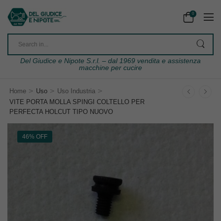
0
Del Giudice e Nipote S.r.l. – dal 1969 vendita e assistenza
macchine per cucire
>
>
>
Home
Uso
Uso Industria
VITE PORTA MOLLA SPINGI COLTELLO PER
PERFECTA HOLCUT TIPO NUOVO
46% OFF