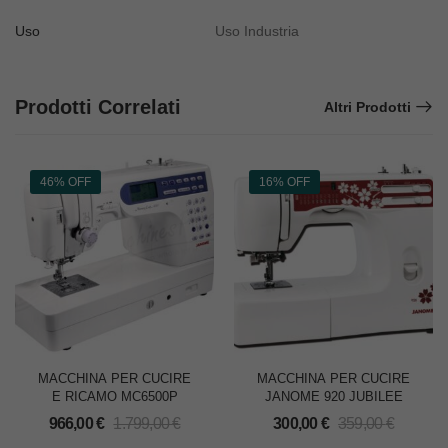
Uso
Uso Industria
Prodotti Correlati
Altri Prodotti
46% OFF
16% OFF
MACCHINA PER CUCIRE
MACCHINA PER CUCIRE
E RICAMO MC6500P
JANOME 920 JUBILEE
966,00
€
1.799,00
€
300,00
€
359,00
€