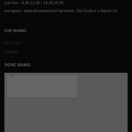
Lun-Ven - 8:30-12:30 / 14:30-18:30
instagram: delgiudiceenipotesrl facebook: Del Giudice e Nipote Srl
CHI SIAMO
Chi Siamo
Contatti
DOVE SIAMO