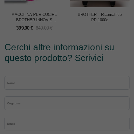
MACCHINA PER CUCIRE
BROTHER – Ricamatrice
BROTHER INNOVIS
PR-1000e
NV30M1
399,00
€
649,00
€
Cerchi altre informazioni su
questo prodotto? Scrivici