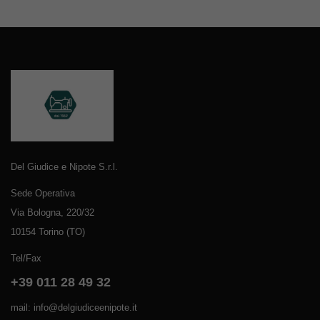
Del Giudice e Nipote S.r.l.
Sede Operativa
Via Bologna, 220/32
10154 Torino (TO)
Tel/Fax
+39 011 28 49 32
mail: info@delgiudiceenipote.it