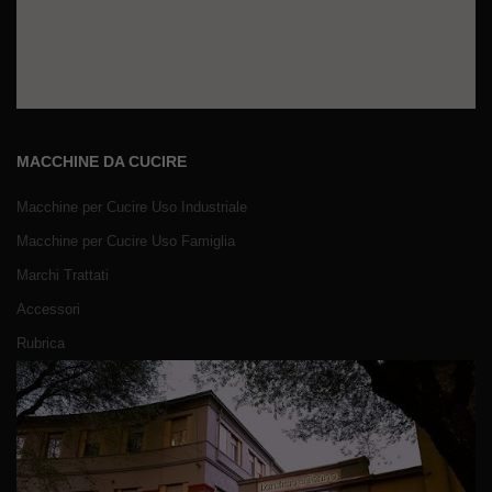
MACCHINE DA CUCIRE
Macchine per Cucire Uso Industriale
Macchine per Cucire Uso Famiglia
Marchi Trattati
Accessori
Rubrica