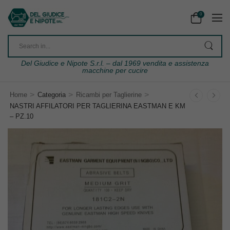
0
Del Giudice e Nipote S.r.l. – dal 1969 vendita e assistenza
macchine per cucire
>
>
>
Home
Categoria
Ricambi per Taglierine
NASTRI AFFILATORI PER TAGLIERINA EASTMAN E KM
– PZ.10