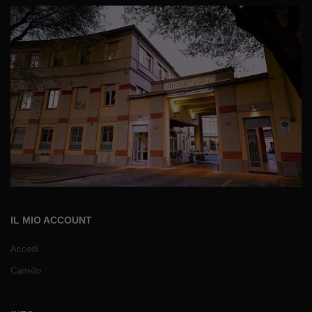
IL MIO ACCOUNT
Accedi
Carrello