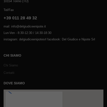
10154 Torino (TO)
Tel/Fax
+39 011 28 49 32
mail: info@delgiudiceenipote.it
Lun-Ven - 8:30-12:30 / 14:30-18:30
instagram: delgiudiceenipotesrl facebook: Del Giudice e Nipote Srl
CHI SIAMO
Chi Siamo
Contatti
DOVE SIAMO