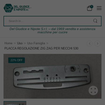
0
Del Giudice e Nipote S.r.l. – dal 1969 vendita e assistenza
macchine per cucire
>
>
>
Home
Uso
Uso Famiglia
PLACCA REGOLAZIONE ZIG ZAG PER NECCHI 530
22% OFF