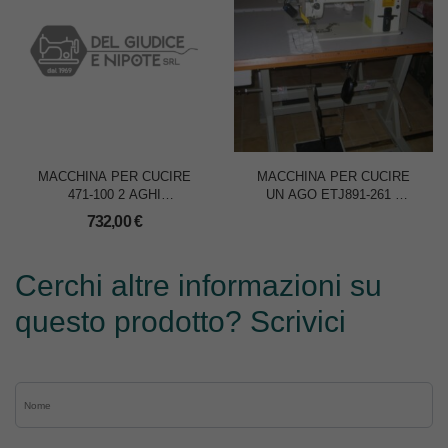
MACCHINA PER CUCIRE
MACCHINA PER CUCIRE
471-100 2 AGHI
UN AGO ETJ891-261 –
mm.4,8/6,4/10
SOLO TESTA
732,00
€
Cerchi altre informazioni su
questo prodotto? Scrivici