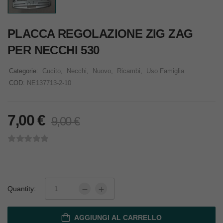
PLACCA REGOLAZIONE ZIG ZAG
PER NECCHI 530
Categorie:
Cucito
,
Necchi
,
Nuovo
,
Ricambi
,
Uso Famiglia
COD:
NE137713-2-10
7,00
€
9,00
€
Quantity:
AGGIUNGI AL CARRELLO