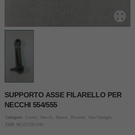
SUPPORTO ASSE FILARELLO PER
NECCHI 554/555
Categorie:
Cucito
,
Necchi
,
Nuovo
,
Ricambi
,
Uso Famiglia
COD:
NE137126-0-00