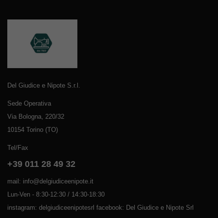
Del Giudice e Nipote S.r.l.
Sede Operativa
Via Bologna, 220/32
10154 Torino (TO)
Tel/Fax
+39 011 28 49 32
mail: info@delgiudiceenipote.it
Lun-Ven - 8:30-12:30 / 14:30-18:30
instagram: delgiudiceenipotesrl facebook: Del Giudice e Nipote Srl