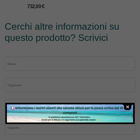
mm.6,4/37
732,00
€
Cerchi altre informazioni su
questo prodotto? Scrivici