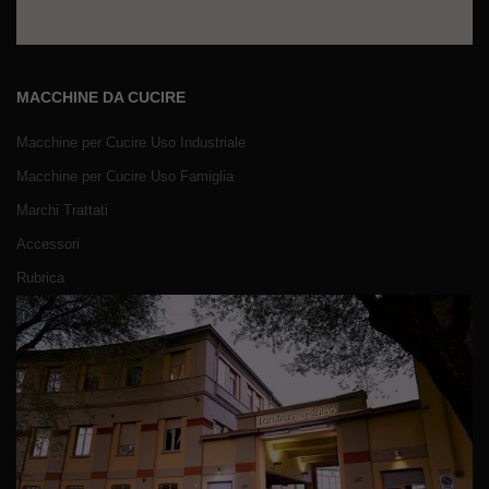
MACCHINE DA CUCIRE
Macchine per Cucire Uso Industriale
Macchine per Cucire Uso Famiglia
Marchi Trattati
Accessori
Rubrica