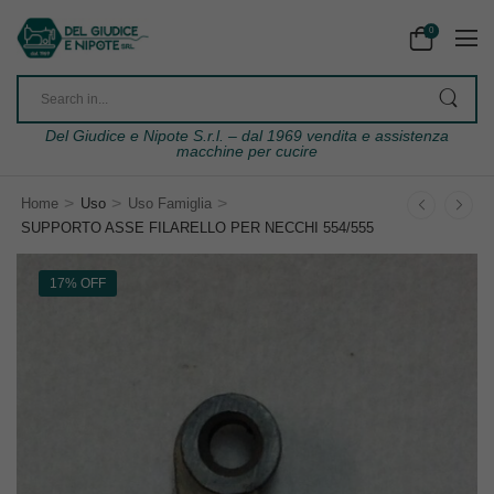
0
Del Giudice e Nipote S.r.l. – dal 1969 vendita e assistenza
macchine per cucire
>
>
>
Home
Uso
Uso Famiglia
SUPPORTO ASSE FILARELLO PER NECCHI 554/555
17% OFF