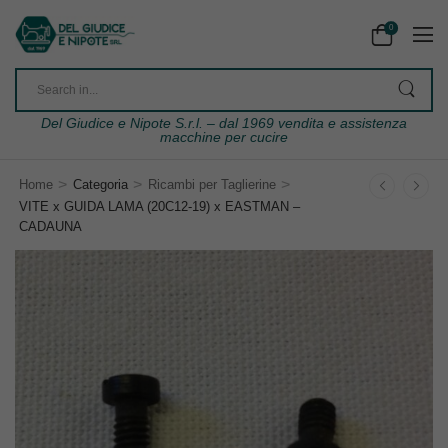
0
Del Giudice e Nipote S.r.l. – dal 1969 vendita e assistenza
macchine per cucire
>
>
>
Home
Categoria
Ricambi per Taglierine
VITE x GUIDA LAMA (20C12-19) x EASTMAN –
CADAUNA