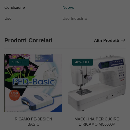
Condizione
Nuovo
Uso
Uso Industria
Prodotti Correlati
Altri Prodotti
50% OFF
46% OFF
RICAMO PE-DESIGN
MACCHINA PER CUCIRE
BASIC
E RICAMO MC6500P