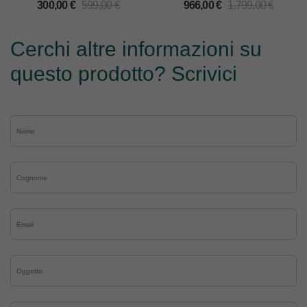
300,00
€
599,00
€
966,00
€
1.799,00
€
Cerchi altre informazioni su
questo prodotto? Scrivici