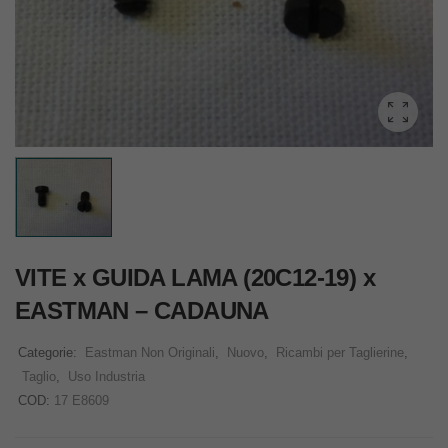
VITE x GUIDA LAMA (20C12-19) x
EASTMAN – CADAUNA
Categorie:
Eastman Non Originali
,
Nuovo
,
Ricambi per Taglierine
,
Taglio
,
Uso Industria
COD:
17 E8609