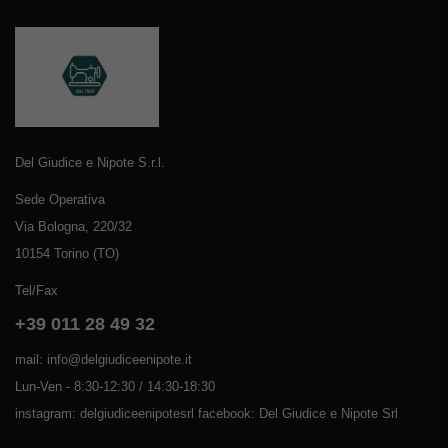
Del Giudice e Nipote S.r.l.
Sede Operativa
Via Bologna, 220/32
10154 Torino (TO)
Tel/Fax
+39 011 28 49 32
mail: info@delgiudiceenipote.it
Lun-Ven - 8:30-12:30 / 14:30-18:30
instagram: delgiudiceenipotesrl facebook: Del Giudice e Nipote Srl