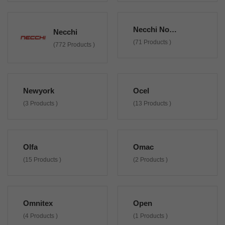
Necchi Non Originali
Necchi
(71 Products )
(772 Products )
Newyork
Ocel
(3 Products )
(13 Products )
Olfa
Omac
(15 Products )
(2 Products )
Omnitex
Open
(4 Products )
(1 Products )