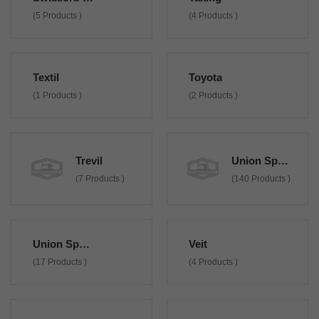
(5 Products )
(4 Products )
Textil
Toyota
(1 Products )
(2 Products )
Trevil
Union Special
(7 Products )
(140 Products )
Union Special Non Originali
Veit
(17 Products )
(4 Products )