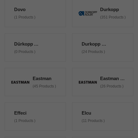
Dovo
Durkopp
(1 Products )
(351 Products )
Dürkopp Adler
Durkopp Non Originali
(0 Products )
(24 Products )
Eastman
Eastman Non Originali
(45 Products )
(26 Products )
Effeci
Elcu
(1 Products )
(11 Products )