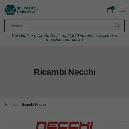
0
Del Giudice e Nipote S.r.l. – dal 1969 vendita e assistenza
macchine per cucire
Ricambi Necchi
>
Home
Ricambi Necchi