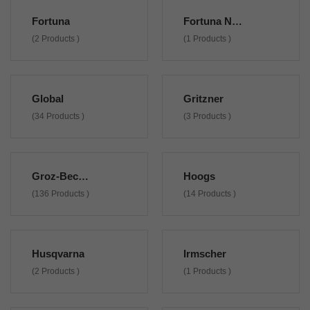
Fortuna
Fortuna Non Originali
(2 Products )
(1 Products )
Global
Gritzner
(34 Products )
(3 Products )
Groz-Beckert
Hoogs
(136 Products )
(14 Products )
Husqvarna
Irmscher
(2 Products )
(1 Products )