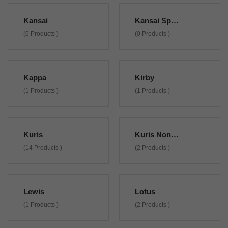
Kansai
Kansai Special
(6 Products )
(0 Products )
Kappa
Kirby
(1 Products )
(1 Products )
Kuris
Kuris Non Originali
(14 Products )
(2 Products )
Lewis
Lotus
(1 Products )
(2 Products )