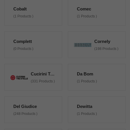
Cobalt
Comec
(1 Products )
(1 Products )
Complett
Cornely
(0 Products )
(198 Products )
Cucirini Tre Stelle
Da Bom
(331 Products )
(1 Products )
Del Giudice
Dewitta
(248 Products )
(1 Products )