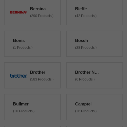
Bernina
Bieffe
(290 Products )
(42 Products )
Bonis
Bosch
(1 Products )
(28 Products )
Brother
Brother Non Originali
(583 Products )
(6 Products )
Bullmer
Camptel
(10 Products )
(16 Products )