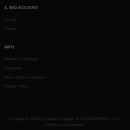
IL MIO ACCOUNT
Accedi
Carrello
INFO
Termini e Condizioni
Spedizioni
Resi e Diritto di Recesso
Privacy Policy
Copyright © 2026 Del Giudice e Nipote. P.IVA 02787830013 - Tutti i
contenuti sono riservati.