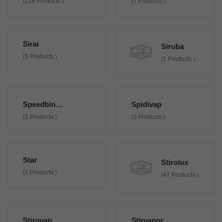
(226 Products )
(7 Products )
Sirai
Siruba
(5 Products )
(1 Products )
Speedbinder
Spidivap
(1 Products )
(3 Products )
Star
Stirolux
(1 Products )
(47 Products )
Stirovap
Stirvapor