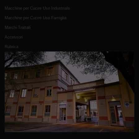
Macchine per Cucire Uso Industriale
Macchine per Cucire Uso Famiglia
Marchi Trattati
Accessori
Rubrica