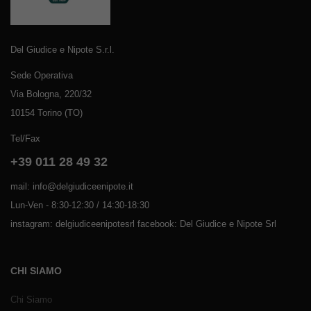
Del Giudice e Nipote S.r.l.
Sede Operativa
Via Bologna, 220/32
10154 Torino (TO)
Tel/Fax
+39 011 28 49 32
mail: info@delgiudiceenipote.it
Lun-Ven - 8:30-12:30 / 14:30-18:30
instagram: delgiudiceenipotesrl facebook: Del Giudice e Nipote Srl
CHI SIAMO
Chi Siamo