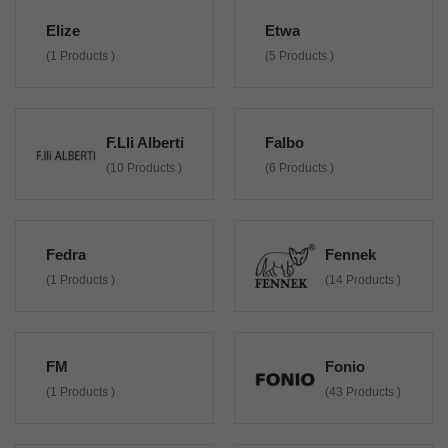
Elize
Etwa
(1 Products )
(5 Products )
F.lli Alberti
Falbo
(10 Products )
(6 Products )
Fedra
Fennek
(1 Products )
(14 Products )
FM
Fonio
(1 Products )
(43 Products )