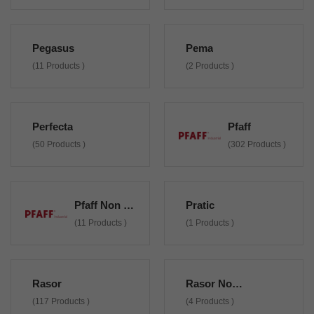
Pegasus
Pema
(11 Products )
(2 Products )
Perfecta
Pfaff
(50 Products )
(302 Products )
Pfaff Non Originali
Pratic
(11 Products )
(1 Products )
Rasor
Rasor Non Originali
(117 Products )
(4 Products )